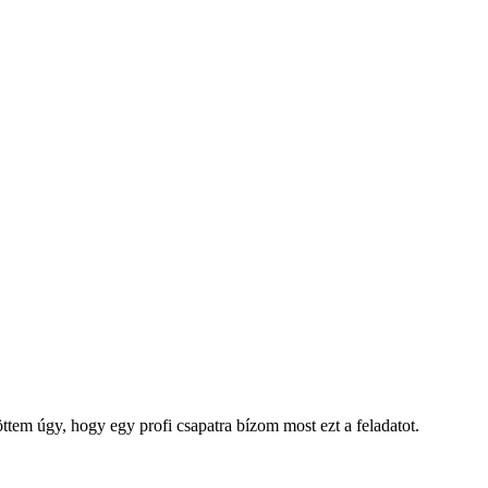
töttem úgy, hogy egy profi csapatra bízom most ezt a feladatot.