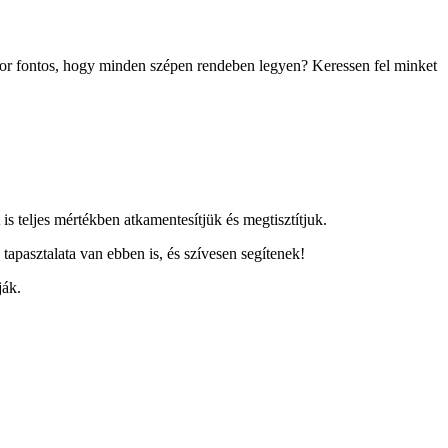
akkor fontos, hogy minden szépen rendeben legyen? Keressen fel minket
 is teljes mértékben atkamentesítjük és megtisztítjuk.
tapasztalata van ebben is, és szívesen segítenek!
ják.