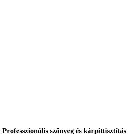
Professzionális szőnyeg és kárpittisztítás