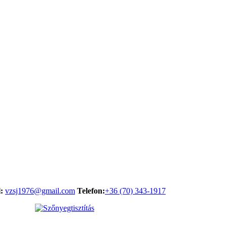
:
vzsj1976@gmail.com
Telefon:
+36 (70) 343-1917